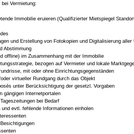
 bei Vermietung:
ietende Immobilie eruieren (Qualifizierter Mietspiegel Stand
ndes
agen und Erstellung von Fotokopien und Digitalisierung aller
und Abstimmung
d offline) im Zusammenhang mit der Immobilie
etungsstrategie, bezogen auf Vermieter und lokale Marktgeg
rundrisse, mit oder ohne Einrichtungsgegenständen
/oder virtueller Rundgang durch das Objekt
posés unter Berücksichtigung der gesetzl. Vorgaben
n gängigen Internetportalen
 Tageszeitungen bei Bedarf
 und evtl. fehlende Informationen einholen
teressenten
 Besichtigungen
ssenten