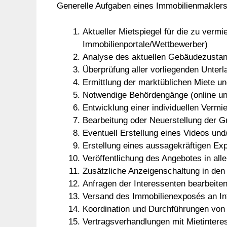
Generelle Aufgaben eines Immobilienmaklers
Aktueller Mietspiegel für die zu verm
Immobilienportale/Wettbewerber)
Analyse des aktuellen Gebäudezusta
Überprüfung aller vorliegenden Unterl
Ermittlung der marktüblichen Miete 
Notwendige Behördengänge (online un
Entwicklung einer individuellen Vermi
Bearbeitung oder Neuerstellung der G
Eventuell Erstellung eines Videos und
Erstellung eines aussagekräftigen Ex
Veröffentlichung des Angebotes in alle
Zusätzliche Anzeigenschaltung in den
Anfragen der Interessenten bearbeiten
Versand des Immobilienexposés an In
Koordination und Durchführungen von
Vertragsverhandlungen mit Mietintere