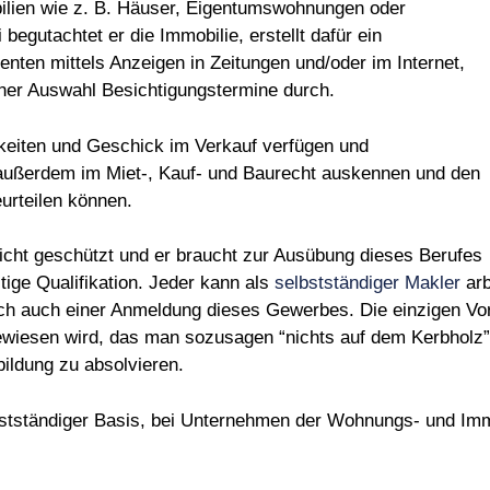
bilien wie z. B. Häuser, Eigentumswohnungen oder
egutachtet er die Immobilie, erstellt dafür ein
nten mittels Anzeigen in Zeitungen und/oder im Internet,
einer Auswahl Besichtigungstermine durch.
gkeiten und Geschick im Verkauf verfügen und
außerdem im Miet-, Kauf- und Baurecht auskennen und den
urteilen können.
nicht geschützt und er braucht zur Ausübung dieses Berufes
ige Qualifikation. Jeder kann als
selbstständiger Makler
arb
ich auch einer Anmeldung dieses Gewerbes. Die einzigen V
esen wird, das man sozusagen “nichts auf dem Kerbholz” ha
bildung zu absolvieren.
bstständiger Basis, bei Unternehmen der Wohnungs- und Im