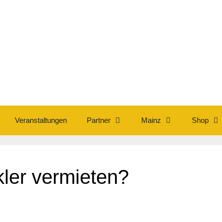
Veranstaltungen
Partner
Mainz
Shop
ler vermieten?