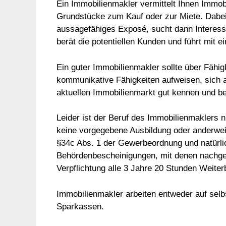
Ein Immobilienmakler vermittelt Ihnen Immo
Grundstücke zum Kauf oder zur Miete. Dabei b
aussagefähiges Exposé, sucht dann Interesse
berät die potentiellen Kunden und führt mit 
Ein guter Immobilienmakler sollte über Fähi
kommunikative Fähigkeiten aufweisen, sich 
aktuellen Immobilienmarkt gut kennen und be
Leider ist der Beruf des Immobilienmaklers 
keine vorgegebene Ausbildung oder anderweit
§34c Abs. 1 der Gewerbeordnung und natürl
Behördenbescheinigungen, mit denen nachgewi
Verpflichtung alle 3 Jahre 20 Stunden Weiter
Immobilienmakler arbeiten entweder auf sel
Sparkassen.