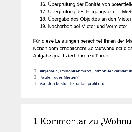
Überprüfung der Bonität von potentie
Überprüfung des Eingangs der 1. Miet
Übergabe des Objektes an den Mieter
Nacharbeit bei Mieter und Vermieter
Für diese Leistungen berechnet Ihnen der Ma
Neben dem erheblichem Zeitaufwand bei diese
Aufgabe qualifiziert durchzuführen.
Kategorien
Allgemein
,
Immobilienmarkt
,
Immobilienvermietu
Kaufen oder Mieten?
Von den besten Experten profitieren
1 Kommentar zu „Wohnun