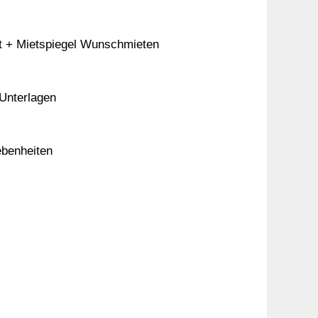
ort + Mietspiegel Wunschmieten
 Unterlagen
ebenheiten