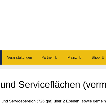
Veranstaltungen
Partner
Mainz
Shop
und Serviceflächen (vermi
- und Servicebereich (726 qm) über 2 Ebenen, sowie gemeins