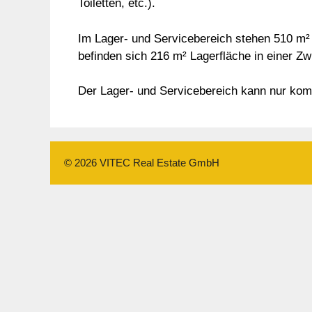
Toiletten, etc.).
Im Lager- und Servicebereich stehen 510 m² 
befinden sich 216 m² Lagerfläche in einer 
Der Lager- und Servicebereich kann nur kom
© 2026 VITEC Real Estate GmbH