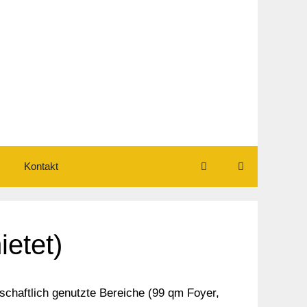
Kontakt
etet)
chaftlich genutzte Bereiche (99 qm Foyer,