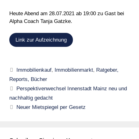
Heute Abend am 28.07.2021 ab 19:00 zu Gast bei
Alpha Coach Tanja Gatzke.
Link zur Aufzeichnung
Kategorien
Immobilienkauf
,
Immobilienmarkt
,
Ratgeber,
Reports, Bücher
Perspektivenwechsel Innenstadt Mainz neu und
nachhaltig gedacht
Neuer Mietspiegel per Gesetz