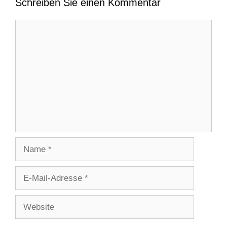
Schreiben Sie einen Kommentar
Kommentar
Name
E-
Mail-
Adresse
Website