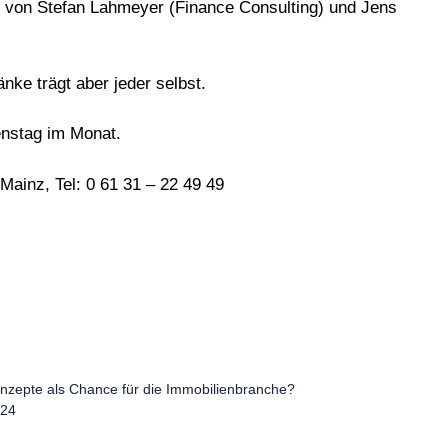
n von Stefan Lahmeyer (Finance Consulting) und Jens
nke trägt aber jeder selbst.
enstag im Monat.
Mainz, Tel: 0 61 31 – 22 49 49
onzepte als Chance für die Immobilienbranche?
024