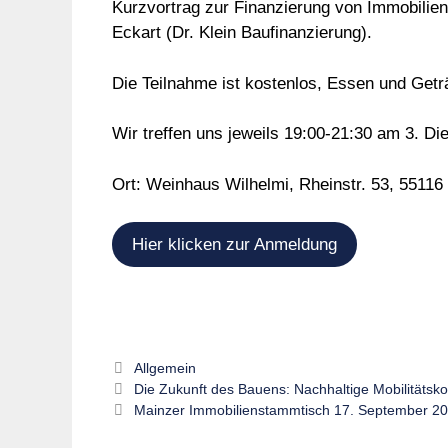
Kurzvortrag zur Finanzierung von Immobilie
Eckart (Dr. Klein Baufinanzierung).
Die Teilnahme ist kostenlos, Essen und Geträ
Wir treffen uns jeweils 19:00-21:30 am 3. Di
Ort: Weinhaus Wilhelmi, Rheinstr. 53, 55116 
Hier klicken zur Anmeldung
Kategorien
Allgemein
Die Zukunft des Bauens: Nachhaltige Mobilitätsk
Mainzer Immobilienstammtisch 17. September 2