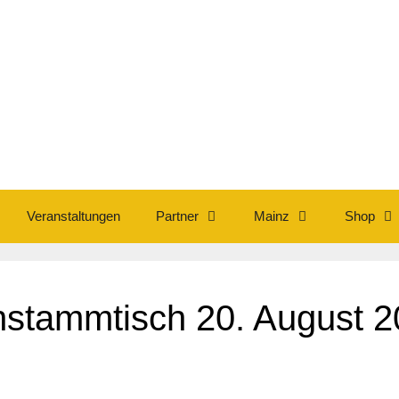
Veranstaltungen
Partner
Mainz
Shop
nstammtisch 20. August 