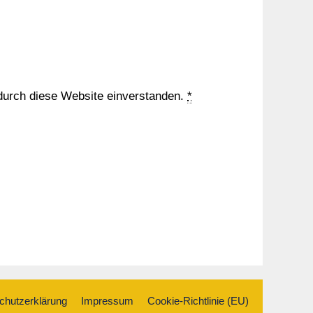
 durch diese Website einverstanden.
*
chutzerklärung
Impressum
Cookie-Richtlinie (EU)