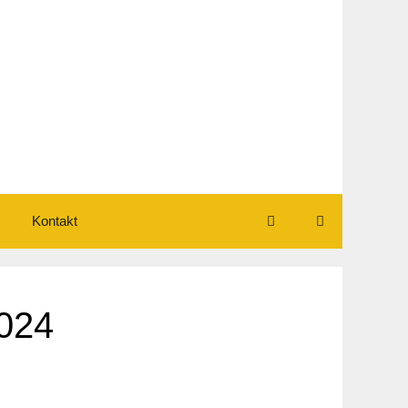
Kontakt
2024