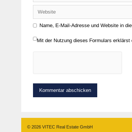
Adresse
Website
Name, E-Mail-Adresse und Website in di
Mit der Nutzung dieses Formulars erklärst
© 2026 VITEC Real Estate GmbH