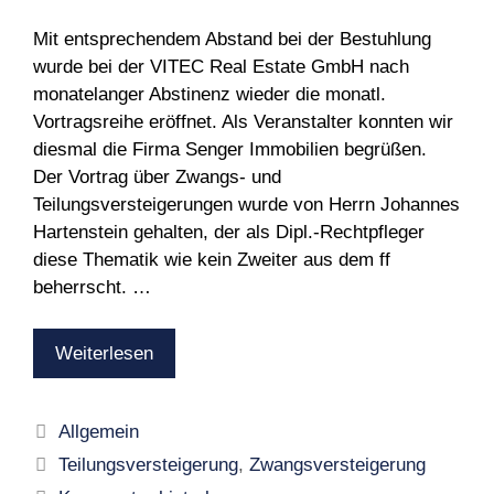
Mit entsprechendem Abstand bei der Bestuhlung
wurde bei der VITEC Real Estate GmbH nach
monatelanger Abstinenz wieder die monatl.
Vortragsreihe eröffnet. Als Veranstalter konnten wir
diesmal die Firma Senger Immobilien begrüßen.
Der Vortrag über Zwangs- und
Teilungsversteigerungen wurde von Herrn Johannes
Hartenstein gehalten, der als Dipl.-Rechtpfleger
diese Thematik wie kein Zweiter aus dem ff
beherrscht. …
Weiterlesen
Kategorien
Allgemein
Schlagwörter
Teilungsversteigerung
,
Zwangsversteigerung