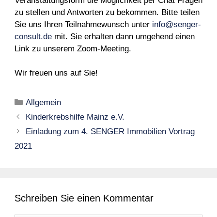
Veranstaltungsform die Möglichkeit per Chat Fragen
zu stellen und Antworten zu bekommen. Bitte teilen
Sie uns Ihren Teilnahmewunsch unter
info@senger-
consult.de
mit. Sie erhalten dann umgehend einen
Link zu unserem Zoom-Meeting.
Wir freuen uns auf Sie!
Kategorien
Allgemein
Kinderkrebshilfe Mainz e.V.
Einladung zum 4. SENGER Immobilien Vortrag
2021
Schreiben Sie einen Kommentar