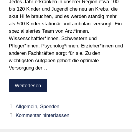
Jedes Jahr erkranken in unserer Region etwa 100
bis 120 Kinder und Jugendliche neu an Krebs, die
akut Hilfe brauchen, und es werden ständig mehr
als 500 Kinder stationär und ambulant versorgt. Ein
spezialisiertes Team von Ärzt*innen,
Wissenschaftler*innen, Schwestern und
Pfleger*innen, Psycholog*innen, Erzieher*innen und
anderen Fachkräften sorgt für sie. Zu den
wichtigsten Aufgaben gehört die optimale
Versorgung der …
Weiterlesen
Kategorien
Allgemein
,
Spenden
Kommentar hinterlassen